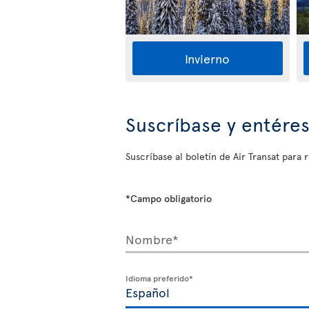
Invierno
Suscríbase y entére
Suscríbase al boletín de Air Transat para r
*Campo obligatorio
Nombre*
Idioma preferido*