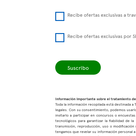
Recibe ofertas exclusivas a trav
Recibe ofertas exclusivas por 
Suscribo
Información importante sobre el tratamiento de
Toda la información recopilada está destinada a T
legales. Con su consentimiento, podemos usarlo
invitarlo a participar en concursos o encuest
tecnológicos para garantizar la fiabilidad de 
transmisión, reproducción, uso o modificación 
tengamos que revelar su información personal a 