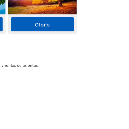
Otoño
 y ventas de asientos.