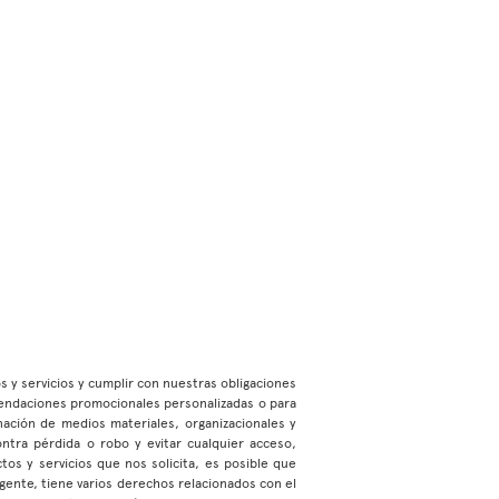
os y servicios y cumplir con nuestras obligaciones
mendaciones promocionales personalizadas o para
ación de medios materiales, organizacionales y
ontra pérdida o robo y evitar cualquier acceso,
os y servicios que nos solicita, es posible que
gente, tiene varios derechos relacionados con el