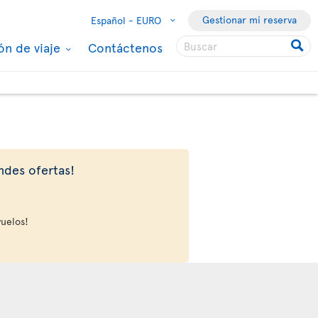
Gestionar mi reserva
Español -
EURO
ón de viaje
Contáctenos
ndes ofertas!
vuelos!