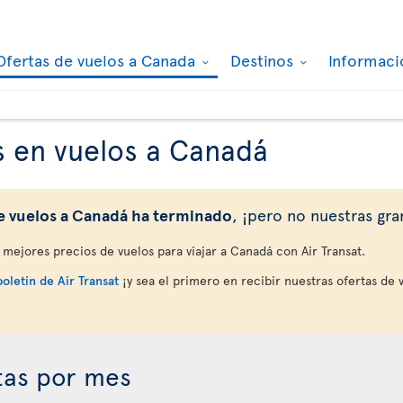
Ofertas de vuelos a Canada
Destinos
Informaci
s en vuelos a Canadá
e vuelos a Canadá ha terminado
, ¡pero no nuestras gra
mejores precios de vuelos para viajar a Canadá con Air Transat.
boletín de Air Transat
¡y sea el primero en recibir nuestras ofertas de 
tas por mes