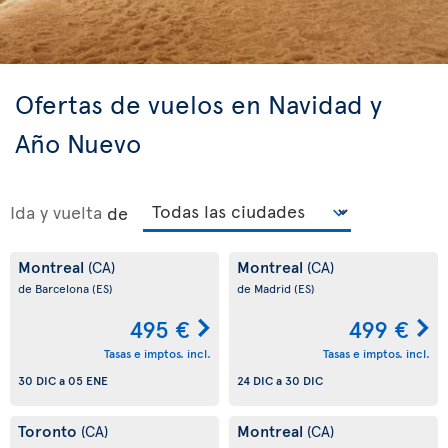
Ofertas de vuelos en Navidad y
Año Nuevo
Ida y vuelta
de
Montreal
Montreal
(CA)
(CA)
de Barcelona
(ES)
de Madrid
(ES)
495 €
499 €
Tasas e imptos. incl.
Tasas e imptos. incl.
30 DIC
a
05 ENE
24 DIC
a
30 DIC
Toronto
Montreal
(CA)
(CA)