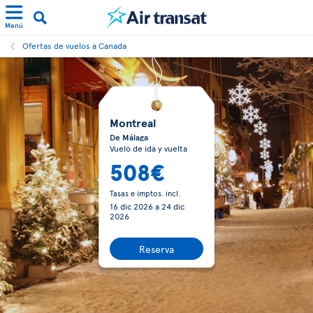
Menú
Ofertas de vuelos a Canada
Montreal
De Málaga
Vuelo de ida y vuelta
508€
Tasas e imptos. incl.
16 dic 2026
a
24 dic
2026
Reserva