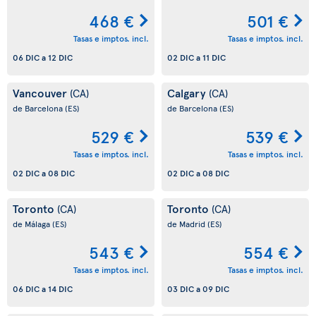
468 €
501 €
Tasas e imptos. incl.
Tasas e imptos. incl.
06 DIC
a
12 DIC
02 DIC
a
11 DIC
Vancouver
Calgary
(CA)
(CA)
de Barcelona
(ES)
de Barcelona
(ES)
529 €
539 €
Tasas e imptos. incl.
Tasas e imptos. incl.
02 DIC
a
08 DIC
02 DIC
a
08 DIC
Toronto
Toronto
(CA)
(CA)
de Málaga
(ES)
de Madrid
(ES)
543 €
554 €
Tasas e imptos. incl.
Tasas e imptos. incl.
06 DIC
a
14 DIC
03 DIC
a
09 DIC