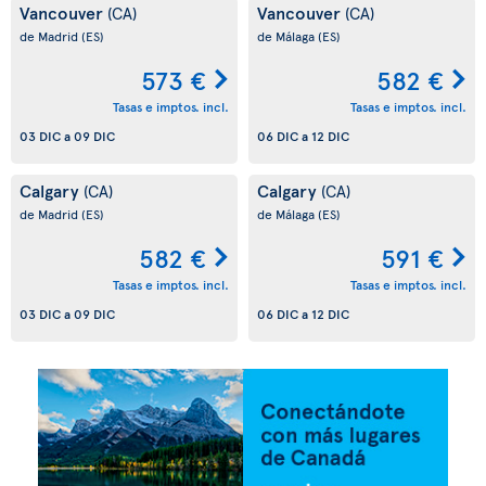
Vancouver
Vancouver
(CA)
(CA)
de Madrid
(ES)
de Málaga
(ES)
573 €
582 €
Tasas e imptos. incl.
Tasas e imptos. incl.
03 DIC
a
09 DIC
06 DIC
a
12 DIC
Calgary
Calgary
(CA)
(CA)
de Madrid
(ES)
de Málaga
(ES)
582 €
591 €
Tasas e imptos. incl.
Tasas e imptos. incl.
03 DIC
a
09 DIC
06 DIC
a
12 DIC