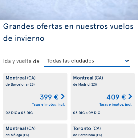
Grandes ofertas en nuestros vuelos
de invierno
Ida y vuelta
de
Montreal
Montreal
(CA)
(CA)
de Barcelona
(ES)
de Madrid
(ES)
399 €
409 €
Tasas e imptos. incl.
Tasas e imptos. incl.
02 DIC
a
08 DIC
03 DIC
a
09 DIC
Montreal
Toronto
(CA)
(CA)
de Málaga
(ES)
de Barcelona
(ES)