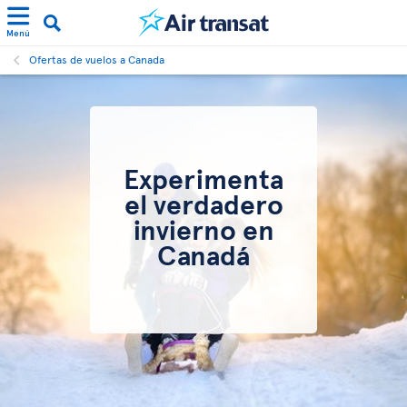
Menú
Ofertas de vuelos a Canada
Experimenta
el verdadero
invierno en
Canadá