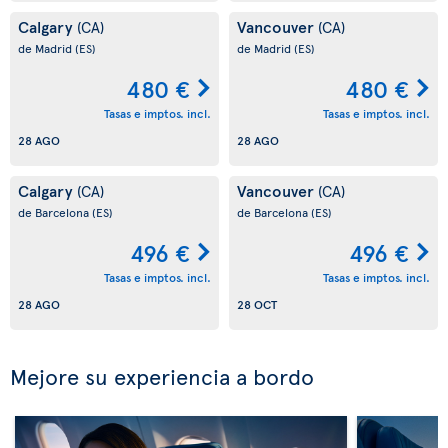
Calgary
Vancouver
(CA)
(CA)
de Madrid
(ES)
de Madrid
(ES)
480 €
480 €
Tasas e imptos. incl.
Tasas e imptos. incl.
28 AGO
28 AGO
Calgary
Vancouver
(CA)
(CA)
de Barcelona
(ES)
de Barcelona
(ES)
496 €
496 €
Tasas e imptos. incl.
Tasas e imptos. incl.
28 AGO
28 OCT
Mejore su experiencia a bordo