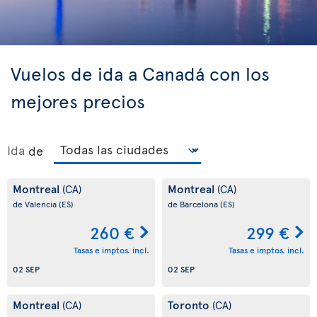
Vuelos de ida a Canadá con los
mejores precios
Ida
de
Montreal
Montreal
(CA)
(CA)
de Valencia
(ES)
de Barcelona
(ES)
260 €
299 €
Tasas e imptos. incl.
Tasas e imptos. incl.
02 SEP
02 SEP
Montreal
Toronto
(CA)
(CA)