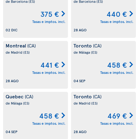
de Barcelona
(ES)
de Barcelona
(ES)
375 €
440 €
Tasas e imptos. incl.
Tasas e imptos. incl.
02 DIC
28 AGO
Montreal
Toronto
(CA)
(CA)
de Madrid
(ES)
de Málaga
(ES)
441 €
458 €
Tasas e imptos. incl.
Tasas e imptos. incl.
28 AGO
04 SEP
Quebec
Toronto
(CA)
(CA)
de Málaga
(ES)
de Madrid
(ES)
458 €
469 €
Tasas e imptos. incl.
Tasas e imptos. incl.
04 SEP
28 AGO