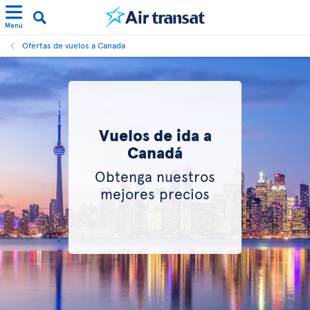
Menú
Ofertas de vuelos a Canada
Vuelos de ida a
Canadá
Obtenga nuestros
mejores precios