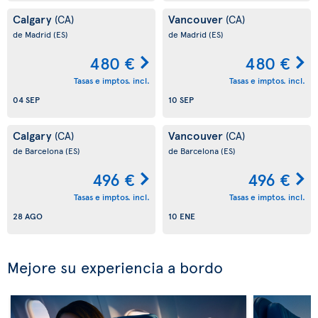
Calgary
Vancouver
(CA)
(CA)
de Madrid
(ES)
de Madrid
(ES)
480 €
480 €
Tasas e imptos. incl.
Tasas e imptos. incl.
04 SEP
10 SEP
Calgary
Vancouver
(CA)
(CA)
de Barcelona
(ES)
de Barcelona
(ES)
496 €
496 €
Tasas e imptos. incl.
Tasas e imptos. incl.
28 AGO
10 ENE
Mejore su experiencia a bordo