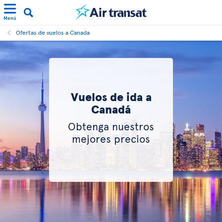
Menú
Ofertas de vuelos a Canada
Vuelos de ida a
Canadá
Obtenga nuestros
mejores precios