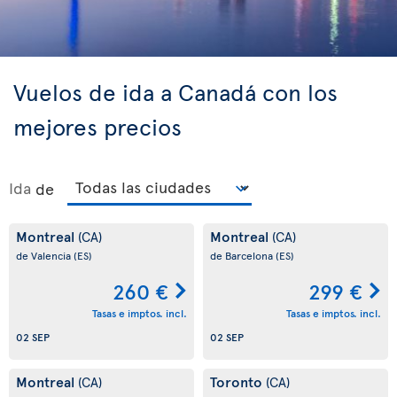
Vuelos de ida a Canadá con los
mejores precios
Ida
de
Montreal
Montreal
(CA)
(CA)
de Valencia
(ES)
de Barcelona
(ES)
260 €
299 €
Tasas e imptos. incl.
Tasas e imptos. incl.
02 SEP
02 SEP
Montreal
Toronto
(CA)
(CA)