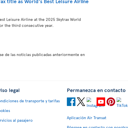
ax title as World's Best Leisure Airline
st Leisure Airline at the 2025 Skytrax World
or the third consecutive year.
se de las noticias publicadas anteriormente en
iso legal
Permanezca en contacto
ndiciones de transporte y tarifas
okies
Aplicación Air Transat
rvicios al pasajero
Póngase en contacto con nosotro