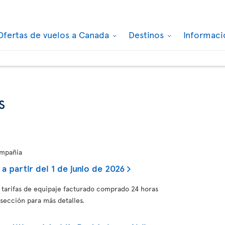
Ofertas de vuelos a Canada
Destinos
Informaci
s
ompañía
 partir del 1 de junio de 2026
s tarifas de equipaje facturado comprado 24 horas
 sección para más detalles.