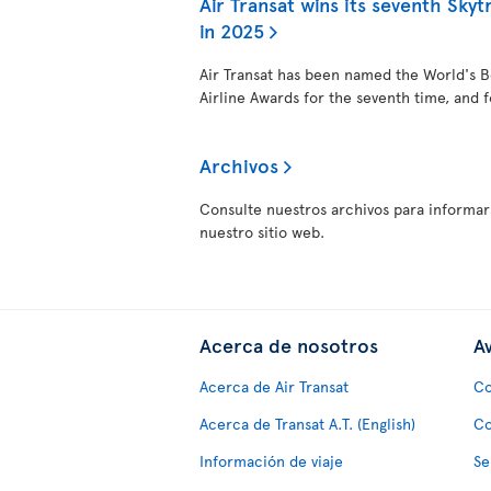
Air Transat wins its seventh Skytr
in 2025
Air Transat has been named the World's Be
Airline Awards for the seventh time, and f
Archivos
Consulte nuestros archivos para informar
nuestro sitio web.
Acerca de nosotros
Av
Acerca de Air Transat
Co
Acerca de Transat A.T. (English)
Co
Información de viaje
Se