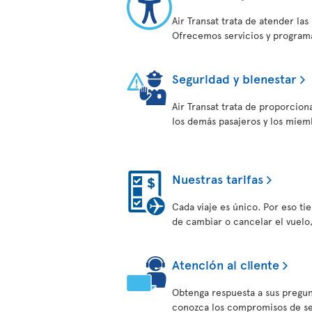
Air Transat trata de atender la
Ofrecemos servicios y programa
Seguridad y bienestar
Air Transat trata de proporcion
los demás pasajeros y los miem
Nuestras tarifas
Cada viaje es único. Por eso tien
de cambiar o cancelar el vuelo
Atención al cliente
Obtenga respuesta a sus pregun
conozca los compromisos de serv