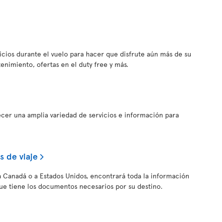
vicios durante el vuelo para hacer que disfrute aún más de su
tenimiento, ofertas en el duty free y más.
ecer una amplia variedad de servicios e información para
 de viaje
, a Canadá o a Estados Unidos, encontrará toda la información
ue tiene los documentos necesarios por su destino.