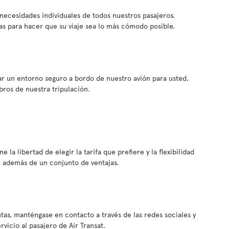
s necesidades individuales de todos nuestros pasajeros.
s para hacer que su viaje sea lo más cómodo posible.
ar un entorno seguro a bordo de nuestro avión para usted,
bros de nuestra tripulación.
e la libertad de elegir la tarifa que prefiere y la flexibilidad
, además de un conjunto de ventajas.
tas, manténgase en contacto a través de las redes sociales y
icio al pasajero de Air Transat.