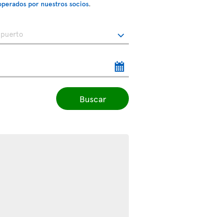
operados por nuestros socios
.
Buscar