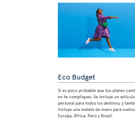
Eco Budget
Si es poco probable que tus planes cam
no te compliques. Se incluye un artícul
personal para todos los destinos, y tamb
incluye una maleta de mano para vuelos
Europa, África, Perú y Brasil.