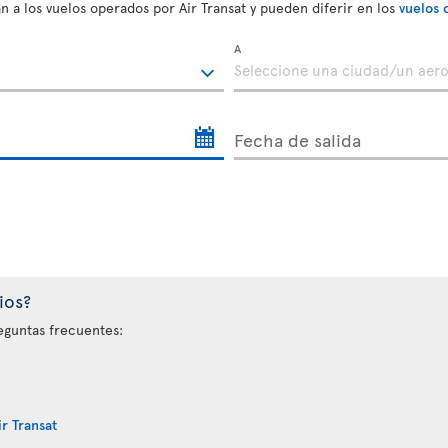
n a los vuelos operados por Air Transat y pueden diferir en los
vuelos 
A
Fecha de salida
ios?
eguntas frecuentes:
r Transat