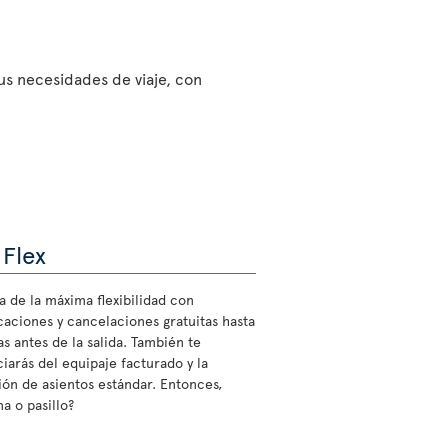
sus necesidades de viaje, con
 Flex
a de la máxima flexibilidad con
caciones y cancelaciones gratuitas hasta
s antes de la salida. También te
ciarás del equipaje facturado y la
ión de asientos estándar. Entonces,
a o pasillo?