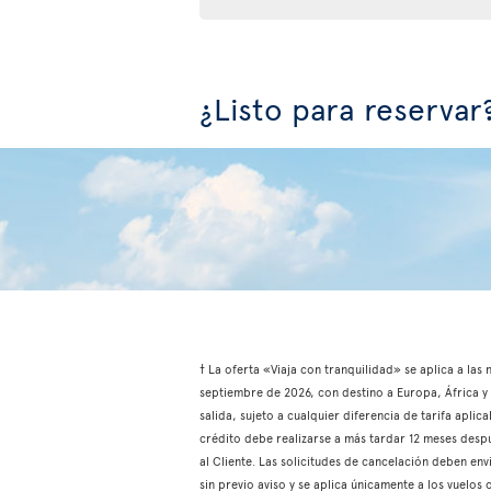
¿Listo para reservar
† La oferta «Viaja con tranquilidad» se aplica a las
septiembre de 2026, con destino a Europa, África y e
salida, sujeto a cualquier diferencia de tarifa aplic
crédito debe realizarse a más tardar 12 meses despu
al Cliente. Las solicitudes de cancelación deben env
sin previo aviso y se aplica únicamente a los vuelo