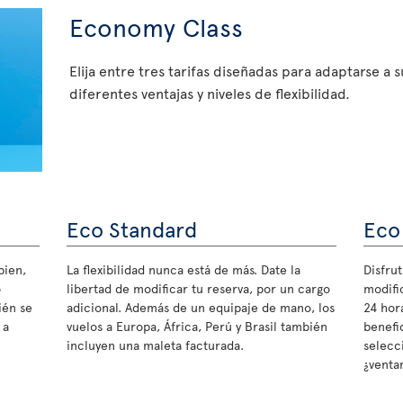
Economy Class
Elija entre tres tarifas diseñadas para adaptarse a 
diferentes ventajas y niveles de flexibilidad.
Eco Standard
Eco
bien,
La flexibilidad nunca está de más. Date la
Disfrut
o
libertad de modificar tu reserva, por un cargo
modifi
ién se
adicional. Además de un equipaje de mano, los
24 hora
 a
vuelos a Europa, África, Perú y Brasil también
benefi
incluyen una maleta facturada.
selecc
¿ventan