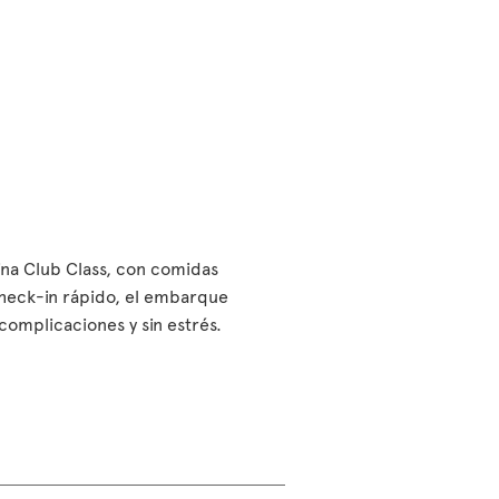
bina Club Class, con comidas
check-in rápido, el embarque
n complicaciones y sin estrés.