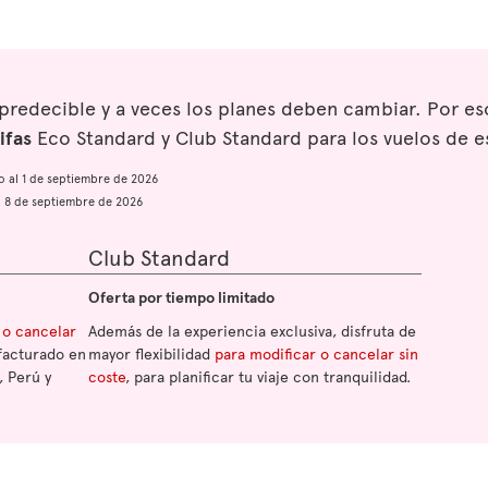
mpredecible y a veces los planes deben cambiar. Por 
ifas
Eco Standard y Club Standard para los vuelos de e
io al 1 de septiembre de 2026
al 8 de septiembre de 2026
Club Standard
Oferta por tiempo limitado
 o cancelar
Además de la experiencia exclusiva, disfruta de
facturado en
mayor flexibilidad
para modificar o cancelar sin
, Perú y
coste
, para planificar tu viaje con tranquilidad.