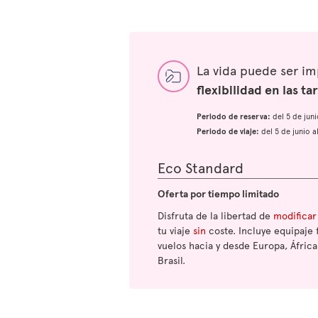
La vida puede ser i
flexibilidad en las tar
Periodo de reserva:
del 5 de jun
Periodo de viaje:
del 5 de junio 
Eco Standard
Oferta por tiempo limitado
Disfruta de la libertad de
modificar
tu viaje
sin
coste. Incluye equipaje 
vuelos hacia y desde Europa, África
Brasil.