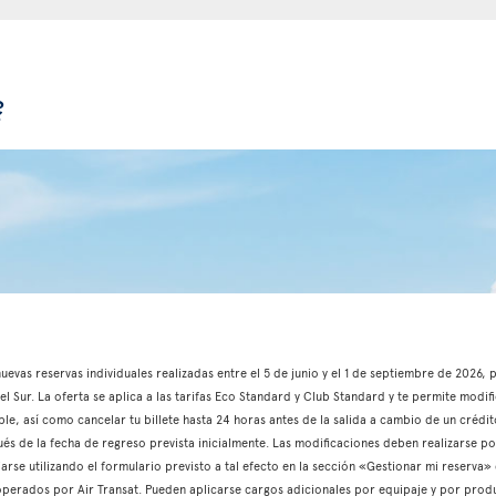
?
 nuevas reservas individuales realizadas entre el 5 de junio y el 1 de septiembre de 2026
l Sur. La oferta se aplica a las tarifas Eco Standard y Club Standard y te permite modifi
able, así como cancelar tu billete hasta 24 horas antes de la salida a cambio de un crédito
és de la fecha de regreso prevista inicialmente. Las modificaciones deben realizarse p
iarse utilizando el formulario previsto a tal efecto en la sección «Gestionar mi reserva»
s operados por Air Transat. Pueden aplicarse cargos adicionales por equipaje y por produ