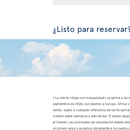
¿Listo para reservar
† La oferta «Viaja con tranquilidad» se aplica a las
septiembre de 2026, con destino a Europa, África y e
salida, sujeto a cualquier diferencia de tarifa aplic
crédito debe realizarse a más tardar 12 meses despu
al Cliente. Las solicitudes de cancelación deben env
sin previo aviso y se aplica únicamente a los vuelo