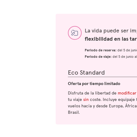
La vida puede ser i
flexibilidad en las tar
Periodo de reserva:
del 5 de jun
Periodo de viaje:
del 5 de junio 
Eco Standard
Oferta por tiempo limitado
Disfruta de la libertad de
modificar
tu viaje
sin
coste. Incluye equipaje 
vuelos hacia y desde Europa, África
Brasil.