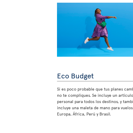
Eco Budget
Si es poco probable que tus planes cam
no te compliques. Se incluye un artícul
personal para todos los destinos, y tamb
incluye una maleta de mano para vuelos
Europa, África, Perú y Brasil.