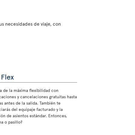
sus necesidades de viaje, con
 Flex
a de la máxima flexibilidad con
caciones y cancelaciones gratuitas hasta
s antes de la salida. También te
ciarás del equipaje facturado y la
ión de asientos estándar. Entonces,
a o pasillo?