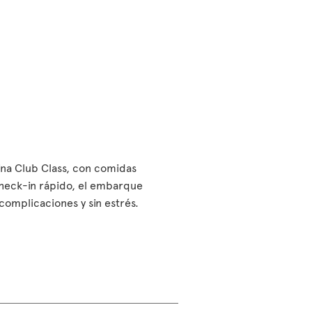
bina Club Class, con comidas
check-in rápido, el embarque
n complicaciones y sin estrés.