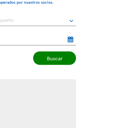
operados por nuestros socios
.
Buscar