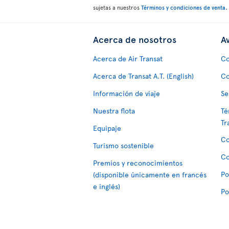
.
sujetas a nuestros
Términos y condiciones de venta
Acerca de nosotros
Av
Acerca de Air Transat
Co
Acerca de Transat A.T. (English)
Co
Información de viaje
Se
Nuestra flota
Té
Tr
Equipaje
Co
Turismo sostenible
Co
Premios y reconocimientos
Po
(disponible únicamente en francés
e inglés)
Po