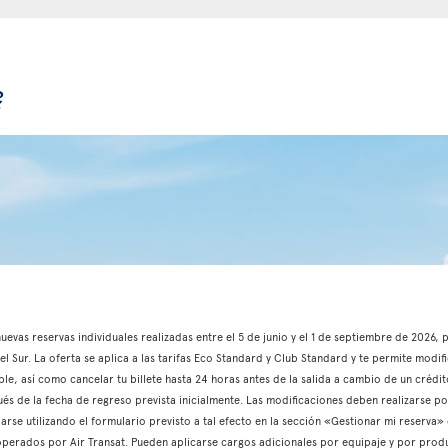
?
 nuevas reservas individuales realizadas entre el 5 de junio y el 1 de septiembre de 2026
l Sur. La oferta se aplica a las tarifas Eco Standard y Club Standard y te permite modifi
able, así como cancelar tu billete hasta 24 horas antes de la salida a cambio de un crédito
és de la fecha de regreso prevista inicialmente. Las modificaciones deben realizarse p
iarse utilizando el formulario previsto a tal efecto en la sección «Gestionar mi reserva»
s operados por Air Transat. Pueden aplicarse cargos adicionales por equipaje y por produ