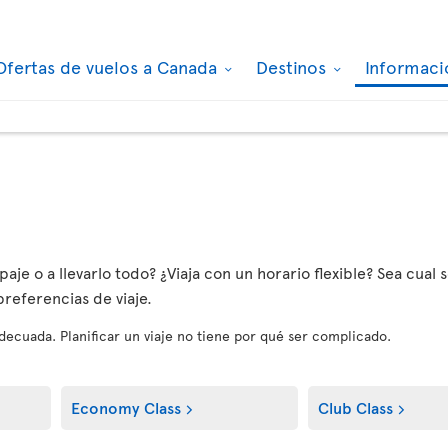
Ofertas de vuelos a Canada
Destinos
Informaci
aje o a llevarlo todo? ¿Viaja con un horario flexible? Sea cual s
referencias de viaje.
 adecuada. Planificar un viaje no tiene por qué ser complicado.
Economy Class
Club Class