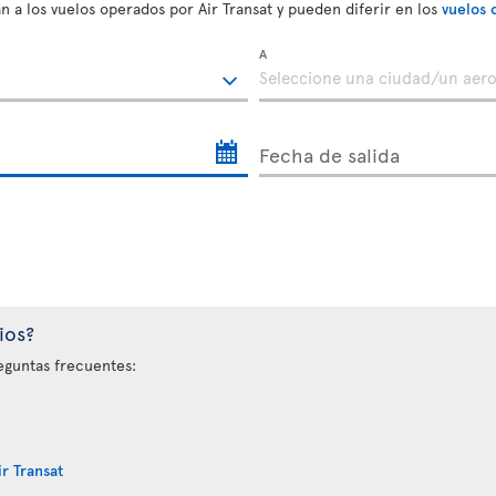
n a los vuelos operados por Air Transat y pueden diferir en los
vuelos 
A
Fecha de salida
ios?
eguntas frecuentes:
r Transat