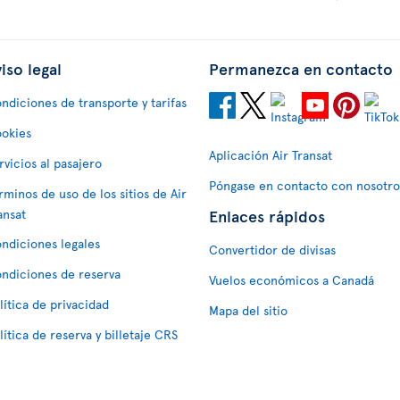
iso legal
Permanezca en contacto
ndiciones de transporte y tarifas
okies
Aplicación Air Transat
rvicios al pasajero
Póngase en contacto con nosotro
rminos de uso de los sitios de Air
Enlaces rápidos
ansat
ndiciones legales
Convertidor de divisas
ndiciones de reserva
Vuelos económicos a Canadá
lítica de privacidad
Mapa del sitio
lítica de reserva y billetaje CRS