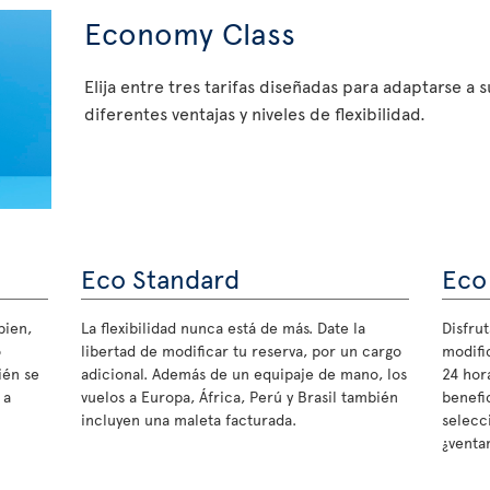
Economy Class
Elija entre tres tarifas diseñadas para adaptarse a 
diferentes ventajas y niveles de flexibilidad.
Eco Standard
Eco
bien,
La flexibilidad nunca está de más. Date la
Disfrut
o
libertad de modificar tu reserva, por un cargo
modifi
ién se
adicional. Además de un equipaje de mano, los
24 hora
 a
vuelos a Europa, África, Perú y Brasil también
benefi
incluyen una maleta facturada.
selecc
¿ventan