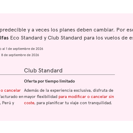
mpredecible y a veces los planes deben cambiar. Por 
ifas
Eco Standard y Club Standard para los vuelos de e
io al 1 de septiembre de 2026
al 8 de septiembre de 2026
Club Standard
Oferta por tiempo limitado
 o cancelar
Además de la experiencia exclusiva, disfruta de
facturado en
mayor flexibilidad
para modificar o cancelar sin
, Perú y
coste
, para planificar tu viaje con tranquilidad.