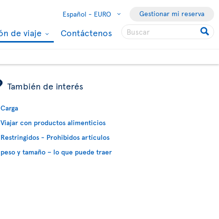
Gestionar mi reserva
Español -
EURO
ón de viaje
Contáctenos
ÿ
También de interés
Carga
Viajar con productos alimenticios
Restringidos - Prohibidos artículos
peso y tamaño – lo que puede traer