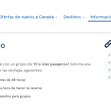
Ofertas de vuelos a Canada
Destinos
Informaci
po
adá con un grupo de
10 o más pasajeros
? Solicita una
las ventajas siguientes:
ntes de 48 horas
la hora de hacer la reserva
sientos para grupos