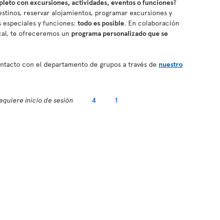
eto con excursiones, actividades, eventos o funciones
?
stinos, reservar alojamientos, programar excursiones y
os especiales y funciones:
todo es posible
. En colaboración
cal, te ofreceremos un
programa personalizado que se
contacto con el departamento de grupos a través de
nuestro
equiere inicio de sesión
4
1