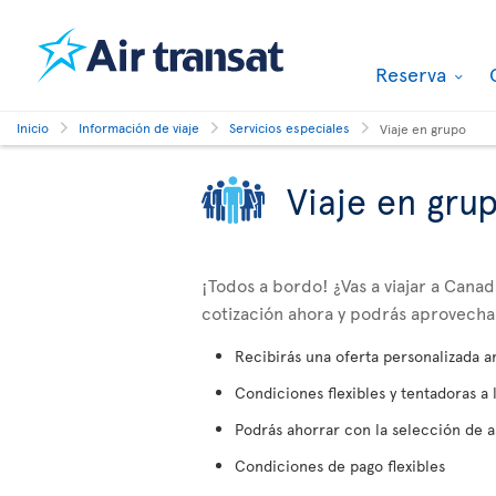
Reserva
Inicio
Información de viaje
Servicios especiales
Viaje en grupo
Viaje en gru
¡Todos a bordo! ¿Vas a viajar a Can
cotización ahora y podrás aprovechar 
Recibirás una oferta personalizada a
Condiciones flexibles y tentadoras a 
Podrás ahorrar con la selección de a
Condiciones de pago flexibles