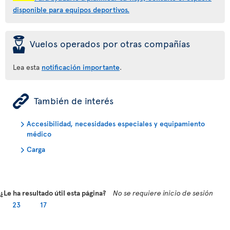
disponible para equipos deportivos.
þ
Vuelos operados por otras compañías
Lea esta
notificación importante
.
ÿ
También de interés
Accesibilidad, necesidades especiales y equipamiento
médico
Carga
¿Le ha resultado útil esta página?
No se requiere inicio de sesión
23
17