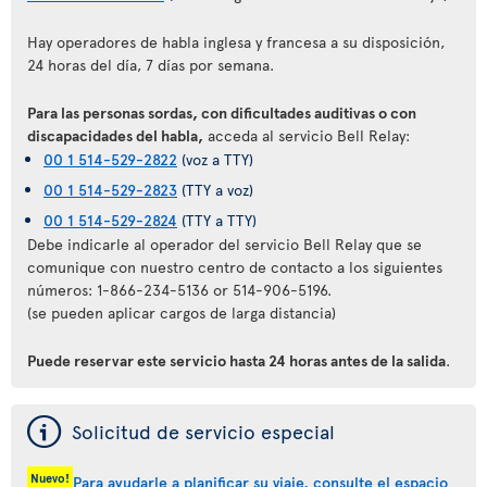
Hay operadores de habla inglesa y francesa a su disposición,
24 horas del día, 7 días por semana.
Para las personas sordas, con dificultades auditivas o con
discapacidades del habla,
acceda al servicio Bell Relay:
00 1 514-529-2822
(voz a TTY)
00 1 514-529-2823
(TTY a voz)
00 1 514-529-2824
(TTY a TTY)
Debe indicarle al operador del servicio Bell Relay que se
comunique con nuestro centro de contacto a los siguientes
números: 1-866-234-5136 or 514-906-5196.
(se pueden aplicar cargos de larga distancia)
Puede reservar este servicio hasta 24 horas antes de la salida
.
ý
Solicitud de servicio especial
Nuevo!
Para ayudarle a planificar su viaje, consulte el espacio