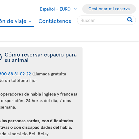
Gestionar mi reserva
Español -
EURO
ón de viaje
Contáctenos
¯
Cómo reservar espacio para
su animal
800 88 81 02 22
(Llamada gratuita
e un teléfono fijo)
 operadores de habla inglesa y francesa
 disposición, 24 horas del día, 7 días
 semana.
 las personas sordas, con dificultades
tivas o con discapacidades del habla,
da al servicio Bell Relay: