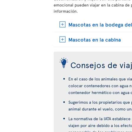
emocional pueden viajar en la cabina de 
información.
Mascotas en la bodega del
Mascotas en la cabina
Consejos de via
En el caso de los animales que vi
colocar contenedores con agua ni
contenedor hermético con agua que
Sugerimos a los propietarios que p
animal durante el vuelo, como un
La normativa de la IATA establec
viajen por aire debido a los efect