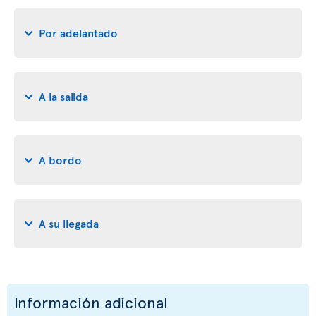
Por adelantado
A la salida
A bordo
A su llegada
Información adicional