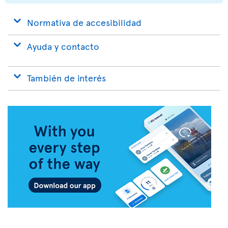
Normativa de accesibilidad
Ayuda y contacto
También de interés