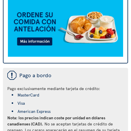
ü
Pago a bordo
Pago exclusivamente mediante tarjeta de crédito:
MasterCard
Visa
American Express
Nota: los precios indican coste por unidad en dólares
canadienses (CAD).
No se aceptan tarjetas de crédito de
prepago. Los cargos aparecerán en el resumen de su tarjeta