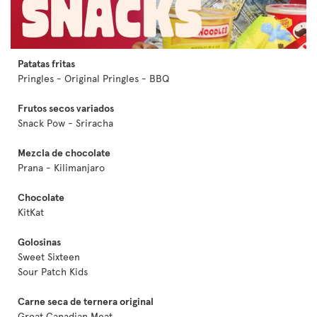
Patatas fritas
Pringles - Original Pringles - BBQ
Frutos secos variados
Snack Pow - Sriracha
Mezcla de chocolate
Prana - Kilimanjaro
Chocolate
KitKat
Golosinas
Sweet Sixteen
Sour Patch Kids
Carne seca de ternera original
Great Canadian Meat