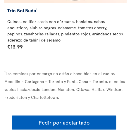
Trío Bol Buda
*
Quinoa, coliflor asada con cúrcuma, boniatos, nabos
encurtidos, alubias negras, edamame, tomates cherry,
pepinos, zanahorias ralladas, pimientos rojos, arándanos secos,
aderezo de tahini de sésamo
€13.99
1
Las comidas por encargo no están disponibles en el vuelos
Medellín – Cartagena – Toronto y Punta Cana – Toronto, ni en los
vuelos hacia/desde London, Moncton, Ottawa, Halifax, Windsor,
Fredericton y Charlottetown.
Pedir por adelantado