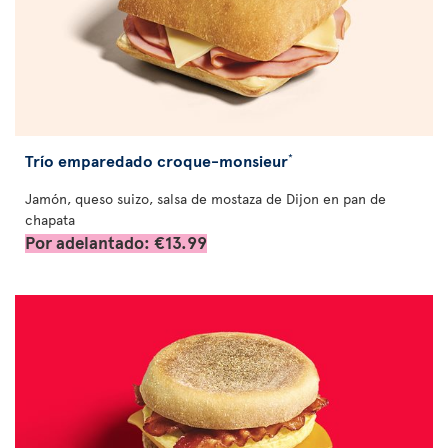
Trío emparedado croque-monsieur
*
Jamón, queso suizo, salsa de mostaza de Dijon en pan de
chapata
Por adelantado: €13.99