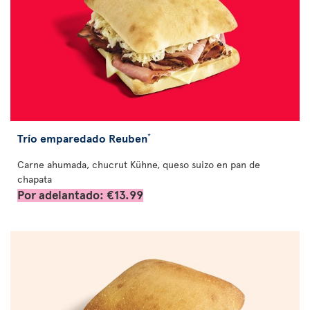
Trío emparedado Reuben
*
Carne ahumada, chucrut Kühne, queso suizo en pan de
chapata
Por adelantado: €13.99