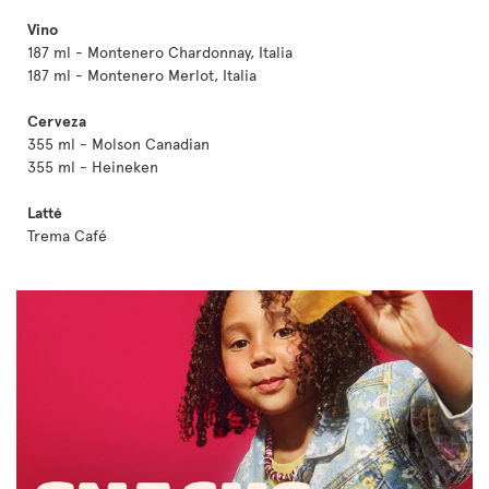
Vino
187 ml - Montenero Chardonnay, Italia
187 ml - Montenero Merlot, Italia
Cerveza
355 ml - Molson Canadian
355 ml - Heineken
Latté
Trema Café