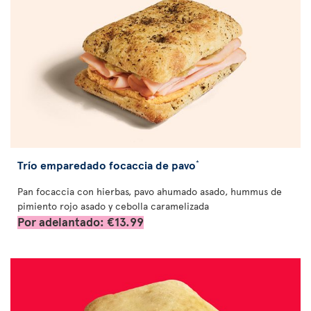
Trío emparedado focaccia de pavo
*
Pan focaccia con hierbas, pavo ahumado asado, hummus de
pimiento rojo asado y cebolla caramelizada
Por adelantado: €13.99