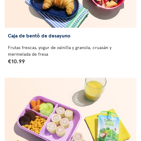
Caja de bentō de desayuno
Frutas frescas, yogur de vainilla y granola, cruasán y
mermelada de fresa
€10.99