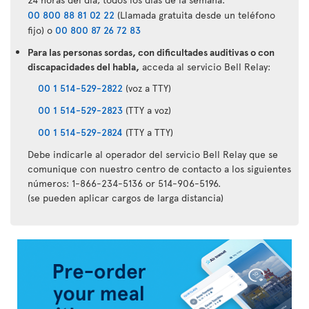
00 800 88 81 02 22
(Llamada gratuita desde un teléfono
fijo) o
00 800 87 26 72 83
Para las personas sordas, con dificultades auditivas o con
discapacidades del habla,
acceda al servicio Bell Relay:
00 1 514-529-2822
(voz a TTY)
00 1 514-529-2823
(TTY a voz)
00 1 514-529-2824
(TTY a TTY)
Debe indicarle al operador del servicio Bell Relay que se
comunique con nuestro centro de contacto a los siguientes
números: 1-866-234-5136 or 514-906-5196.
(se pueden aplicar cargos de larga distancia)
Aplicación
Air
Transat