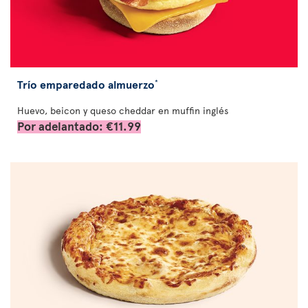
Trío emparedado almuerzo
*
Huevo, beicon y queso cheddar en muffin inglés
Por adelantado: €11.99