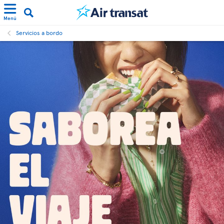
Menú
Servicios a bordo