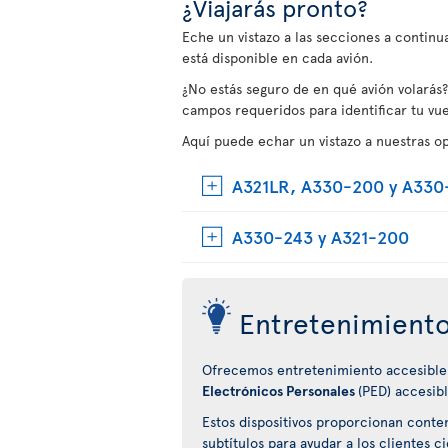
¿Viajarás pronto?
Eche un vistazo a las secciones a contin
está disponible en cada avión.
¿No estás seguro de en qué avión volarás?
campos requeridos para identificar tu vue
Aquí puede echar un vistazo a nuestras o
A321LR, A330-200 y A330
A330-243 y A321-200
Entretenimiento
Ofrecemos entretenimiento accesible
Electrónicos Personales
(PED) accesibl
Estos dispositivos proporcionan conte
subtítulos para ayudar a los clientes 