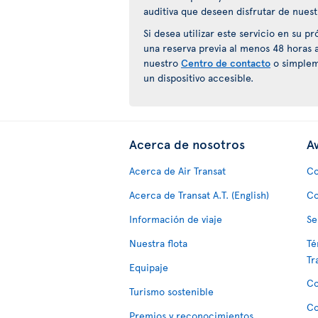
auditiva que deseen disfrutar de nuest
Si desea utilizar este servicio en su 
una reserva previa al menos 48 horas 
nuestro
Centro de contacto
o simplem
un dispositivo accesible.
Acerca de nosotros
Av
Acerca de Air Transat
Co
Acerca de Transat A.T. (English)
Co
Información de viaje
Se
Nuestra flota
Té
Tr
Equipaje
Co
Turismo sostenible
Co
Premios y reconocimientos