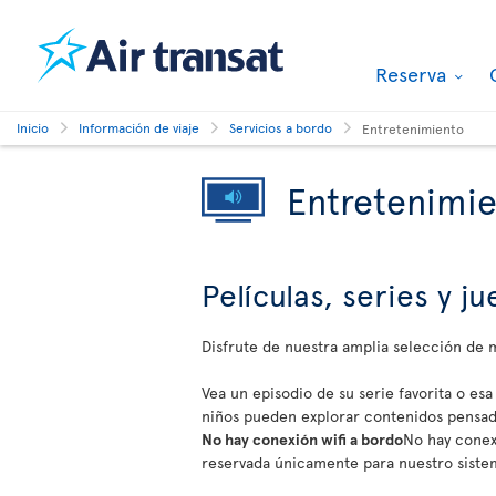
Reserva
Inicio
Información de viaje
Servicios a bordo
Entretenimiento
Entretenimi
Películas, series y 
Disfrute de nuestra amplia selección de
Vea un episodio de su serie favorita o esa
niños pueden explorar contenidos pensado
No hay conexión wifi a bordo
No hay conexi
reservada únicamente para nuestro siste