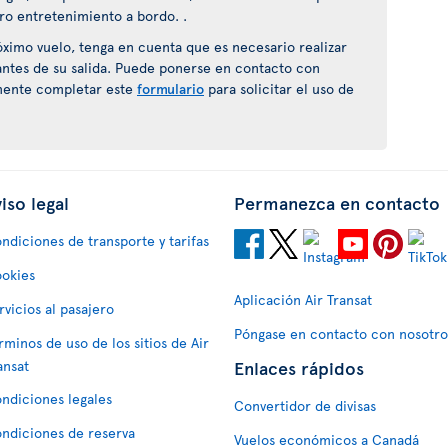
ro entretenimiento a bordo. .
próximo vuelo, tenga en cuenta que es necesario realizar
antes de su salida. Puede ponerse en contacto con
ente completar este
formulario
para solicitar el uso de
iso legal
Permanezca en contacto
ndiciones de transporte y tarifas
okies
Aplicación Air Transat
rvicios al pasajero
Póngase en contacto con nosotro
rminos de uso de los sitios de Air
Enlaces rápidos
ansat
ndiciones legales
Convertidor de divisas
ndiciones de reserva
Vuelos económicos a Canadá