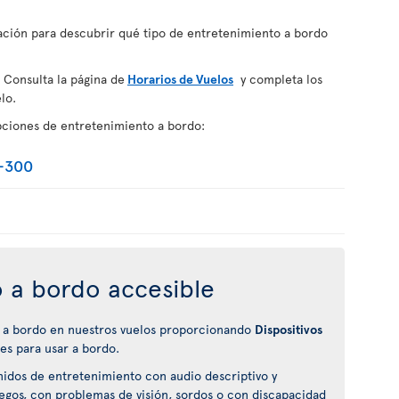
uación para descubrir qué tipo de entretenimiento a bordo
 Consulta la página de
Horarios de Vuelos
y completa los
lo.
pciones de entretenimiento a bordo:
-300
 a bordo accesible
 a bordo en nuestros vuelos proporcionando
Dispositivos
es para usar a bordo.
nidos de entretenimiento con audio descriptivo y
ciegos, con problemas de visión, sordos o con discapacidad