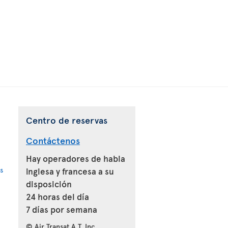
Centro de reservas
Contáctenos
Hay operadores de habla
s
inglesa y francesa a su
disposición
24 horas del día
7 días por semana
© Air Transat A.T. Inc.