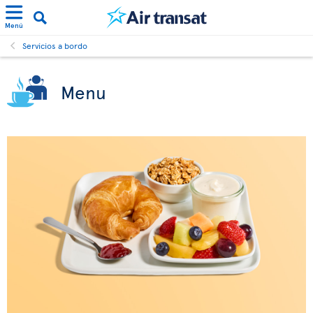
Menú
Servicios a bordo
Menu