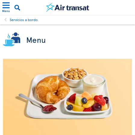
Menú
Servicios a bordo
Menu