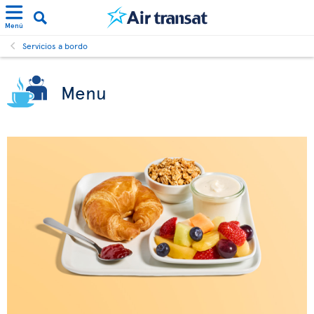
Menú
Servicios a bordo
Menu