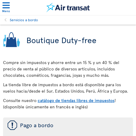
Menú
Servicios a bordo
Boutique Duty-free
Compre sin impuestos y ahorre entre un 15 % y un 40 % del
precio de venta al público de diversos artículos, incluidos
chocolates, cosméticos, fragancias, joyas y mucho más.
La tienda libre de impuestos a bordo está disponible para los
vuelos hacia/desde el Sur, Estados Unidos, Perú, África y Europa.
Consulte nuestro
catálogo de tiendas libres de impuestos
!
(disponible únicamente en francés e inglés)
ü
Pago a bordo