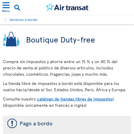
Menú
Servicios a bordo
Boutique Duty-free
Compre sin impuestos y ahorre entre un 15 % y un 40 % del
precio de venta al público de diversos artículos, incluidos
chocolates, cosméticos, fragancias, joyas y mucho más.
La tienda libre de impuestos a bordo está disponible para los
vuelos hacia/desde el Sur, Estados Unidos, Perú, África y Europa.
Consulte nuestro
catálogo de tiendas libres de impuestos
!
(disponible únicamente en francés e inglés)
ü
Pago a bordo