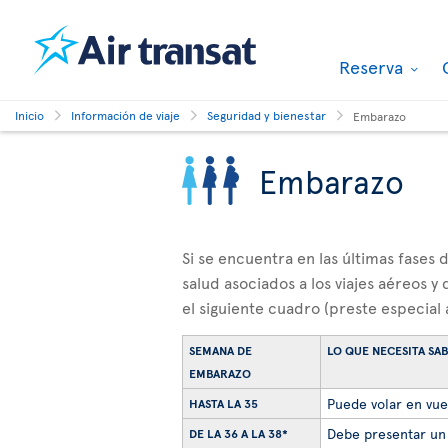
Reserva
Inicio
Información de viaje
Seguridad y bienestar
Embarazo
Embarazo
Si se encuentra en las últimas fases
salud asociados a los viajes aéreos 
el siguiente cuadro (preste especial 
SEMANA DE
LO QUE NECESITA SA
EMBARAZO
Puede volar en vuel
HASTA LA 35
Debe presentar un 
DE LA 36 A LA 38*