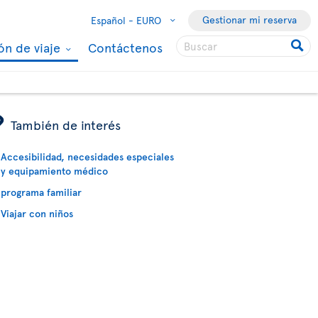
Gestionar mi reserva
Español -
EURO
ón de viaje
Contáctenos
ÿ
También de interés
Accesibilidad, necesidades especiales
y equipamiento médico
programa familiar
Viajar con niños