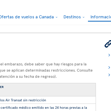
Ofertas de vuelos a Canada
Destinos
Informaci
 del embarazo, debe saber que hay riesgos para la
y que se aplican determinadas restricciones. Consulte
atención a su fecha de regreso).
BER
os Air Transat sin restricción
certificado médico emitido en las 24 horas previas a la