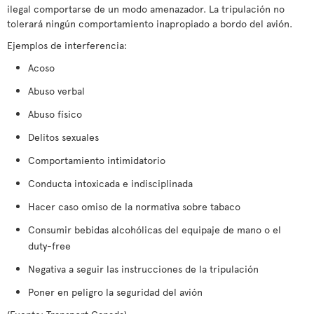
ilegal comportarse de un modo amenazador. La tripulación no
tolerará ningún comportamiento inapropiado a bordo del avión.
Ejemplos de interferencia:
Acoso
Abuso verbal
Abuso físico
Delitos sexuales
Comportamiento intimidatorio
Conducta intoxicada e indisciplinada
Hacer caso omiso de la normativa sobre tabaco
Consumir bebidas alcohólicas del equipaje de mano o el
duty-free
Negativa a seguir las instrucciones de la tripulación
Poner en peligro la seguridad del avión