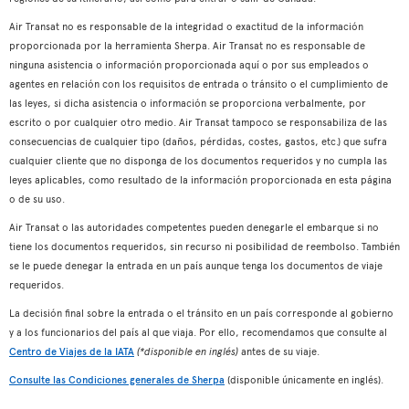
Air Transat no es responsable de la integridad o exactitud de la información
proporcionada por la herramienta Sherpa. Air Transat no es responsable de
ninguna asistencia o información proporcionada aquí o por sus empleados o
agentes en relación con los requisitos de entrada o tránsito o el cumplimiento de
las leyes, si dicha asistencia o información se proporciona verbalmente, por
escrito o por cualquier otro medio. Air Transat tampoco se responsabiliza de las
consecuencias de cualquier tipo (daños, pérdidas, costes, gastos, etc.) que sufra
cualquier cliente que no disponga de los documentos requeridos y no cumpla las
leyes aplicables, como resultado de la información proporcionada en esta página
o de su uso.
Air Transat o las autoridades competentes pueden denegarle el embarque si no
tiene los documentos requeridos, sin recurso ni posibilidad de reembolso. También
se le puede denegar la entrada en un país aunque tenga los documentos de viaje
requeridos.
La decisión final sobre la entrada o el tránsito en un país corresponde al gobierno
y a los funcionarios del país al que viaja. Por ello, recomendamos que consulte al
Centro de Viajes de la IATA
(*disponible en inglés)
antes de su viaje.
Consulte las Condiciones generales de Sherpa
(disponible únicamente en inglés).