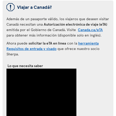
ü
Viajar a Canadá?
Además de un pasaporte válido, los viajeros que deseen visitar
Canadá necesitan una
Autorización electrónica de viaje (eTA)
emitida por el Gobierno de Canadá
.
Visite
Canada.ca/eTA
para obtener más información (disponible solo en inglés).
Ahora puede
solicitar la eTA en línea
con la
herramienta
Requisitos de entrada y visado
que ofrece nuestro socio
Sherpa.
Lo que necesita saber