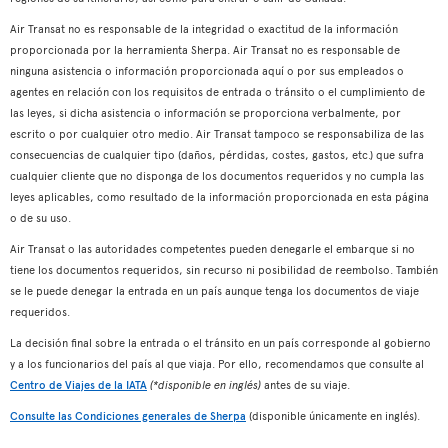
Air Transat no es responsable de la integridad o exactitud de la información
proporcionada por la herramienta Sherpa. Air Transat no es responsable de
ninguna asistencia o información proporcionada aquí o por sus empleados o
agentes en relación con los requisitos de entrada o tránsito o el cumplimiento de
las leyes, si dicha asistencia o información se proporciona verbalmente, por
escrito o por cualquier otro medio. Air Transat tampoco se responsabiliza de las
consecuencias de cualquier tipo (daños, pérdidas, costes, gastos, etc.) que sufra
cualquier cliente que no disponga de los documentos requeridos y no cumpla las
leyes aplicables, como resultado de la información proporcionada en esta página
o de su uso.
Air Transat o las autoridades competentes pueden denegarle el embarque si no
tiene los documentos requeridos, sin recurso ni posibilidad de reembolso. También
se le puede denegar la entrada en un país aunque tenga los documentos de viaje
requeridos.
La decisión final sobre la entrada o el tránsito en un país corresponde al gobierno
y a los funcionarios del país al que viaja. Por ello, recomendamos que consulte al
Centro de Viajes de la IATA
(*disponible en inglés)
antes de su viaje.
Consulte las Condiciones generales de Sherpa
(disponible únicamente en inglés).