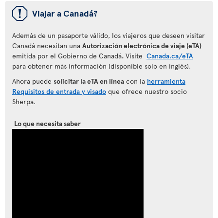
ü
Viajar a Canadá?
Además de un pasaporte válido, los viajeros que deseen visitar
Canadá necesitan una
Autorización electrónica de viaje (eTA)
emitida por el Gobierno de Canadá
.
Visite
Canada.ca/eTA
para obtener más información (disponible solo en inglés).
Ahora puede
solicitar la eTA en línea
con la
herramienta
Requisitos de entrada y visado
que ofrece nuestro socio
Sherpa.
Lo que necesita saber