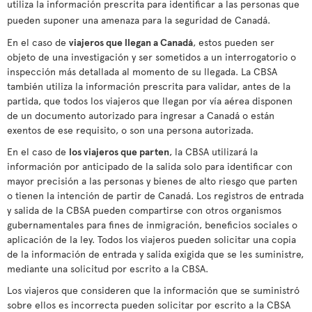
utiliza la información prescrita para identificar a las personas que
pueden suponer una amenaza para la seguridad de Canadá.
En el caso de
viajeros que llegan a Canadá
, estos pueden ser
objeto de una investigación y ser sometidos a un interrogatorio o
inspección más detallada al momento de su llegada. La CBSA
también utiliza la información prescrita para validar, antes de la
partida, que todos los viajeros que llegan por vía aérea disponen
de un documento autorizado para ingresar a Canadá o están
exentos de ese requisito, o son una persona autorizada.
En el caso de
los viajeros que parten
, la CBSA utilizará la
información por anticipado de la salida solo para identificar con
mayor precisión a las personas y bienes de alto riesgo que parten
o tienen la intención de partir de Canadá. Los registros de entrada
y salida de la CBSA pueden compartirse con otros organismos
gubernamentales para fines de inmigración, beneficios sociales o
aplicación de la ley. Todos los viajeros pueden solicitar una copia
de la información de entrada y salida exigida que se les suministre,
mediante una solicitud por escrito a la CBSA.
Los viajeros que consideren que la información que se suministró
sobre ellos es incorrecta pueden solicitar por escrito a la CBSA