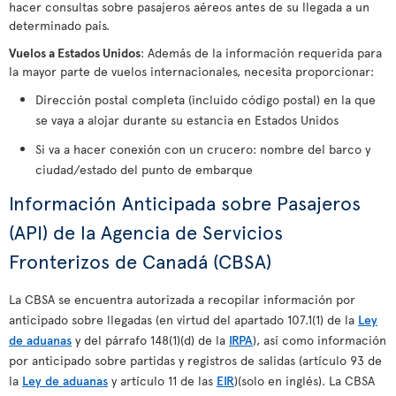
hacer consultas sobre pasajeros aéreos antes de su llegada a un
determinado país.
Vuelos a Estados Unidos
: Además de la información requerida para
la mayor parte de vuelos internacionales, necesita proporcionar:
Dirección postal completa (incluido código postal) en la que
se vaya a alojar durante su estancia en Estados Unidos
Si va a hacer conexión con un crucero: nombre del barco y
ciudad/estado del punto de embarque
Información Anticipada sobre Pasajeros
(API) de la Agencia de Servicios
Fronterizos de Canadá (CBSA)
La CBSA se encuentra autorizada a recopilar información por
anticipado sobre llegadas (en virtud del apartado 107.1(1) de la
Ley
de aduanas
y del párrafo 148(1)(d) de la
IRPA
), así como información
por anticipado sobre partidas y registros de salidas (artículo 93 de
la
Ley de aduanas
y artículo 11 de las
EIR
)(solo en inglés). La CBSA