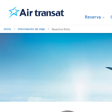
Reserva
Inicio
Información de viaje
Nuestra flota