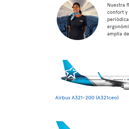
Nuestra f
confort y
periódica
ergonómic
amplia de
Airbus A321-200 (A321ceo)