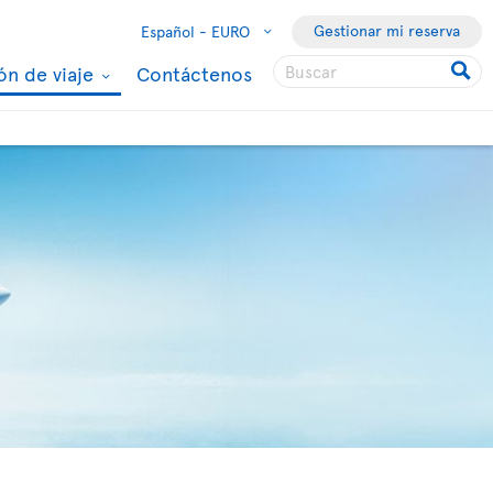
Gestionar mi reserva
Español -
EURO
ón de viaje
Contáctenos