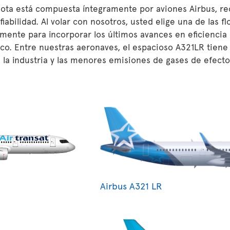
lota está compuesta íntegramente por aviones Airbus, re
 fiabilidad. Al volar con nosotros, usted elige una de las 
mente para incorporar los últimos avances en eficiencia
o. Entre nuestras aeronaves, el espacioso A321LR tiene 
 la industria y las menores emisiones de gases de efecto
Airbus A321 LR