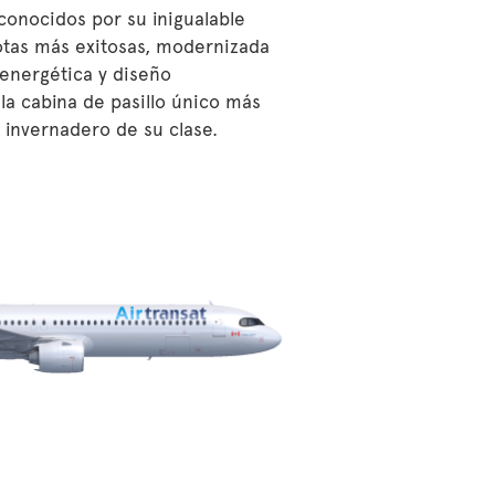
conocidos por su inigualable
flotas más exitosas, modernizada
 energética y diseño
la cabina de pasillo único más
 invernadero de su clase.