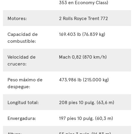
353 en Economy Class)
Motores:
2 Rolls Royce Trent 772
Capacidad de
169.403 lb (76.839 kg)
combustible:
Velocidad de
Mach 0,82 (870 km/h)
crucero:
Peso máximo de
473.986 lb (215.000 kg)
despegue:
Longitud total:
208 pies 10 pulg. (63,6 m)
Envergadura:
197 pies 10 pulg. (60,3 m)
Altura:
55 pies 3 pulg. (16,83 m)