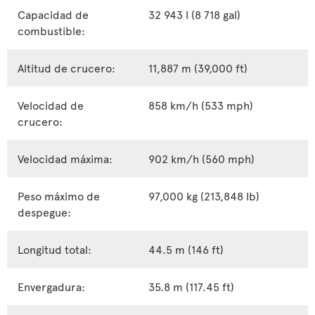
Capacidad de
32 943 l (8 718 gal)
combustible:
Altitud de crucero:
11,887 m (39,000 ft)
Velocidad de
858 km/h (533 mph)
crucero:
Velocidad máxima:
902 km/h (560 mph)
Peso máximo de
97,000 kg (213,848 lb)
despegue:
Longitud total:
44.5 m (146 ft)
Envergadura:
35.8 m (117.45 ft)