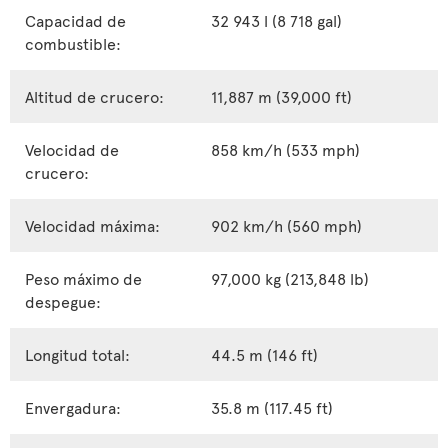
Capacidad de
32 943 l (8 718 gal)
combustible:
Altitud de crucero:
11,887 m (39,000 ft)
Velocidad de
858 km/h (533 mph)
crucero:
Velocidad máxima:
902 km/h (560 mph)
Peso máximo de
97,000 kg (213,848 lb)
despegue:
Longitud total:
44.5 m (146 ft)
Envergadura:
35.8 m (117.45 ft)