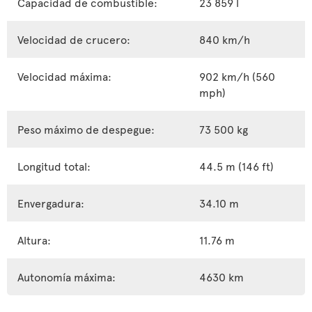
Capacidad de combustible:
23 859 l
Velocidad de crucero:
840 km/h
Velocidad máxima:
902 km/h (560
mph)
Peso máximo de despegue:
73 500 kg
Longitud total:
44.5 m (146 ft)
Envergadura:
34.10 m
Altura:
11.76 m
Autonomía máxima:
4630 km