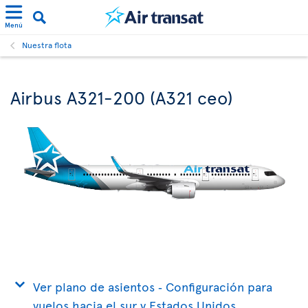
Menú
Nuestra flota
Airbus A321-200 (A321 ceo)
Ver plano de asientos ‐ Configuración para
vuelos hacia el sur y Estados Unidos