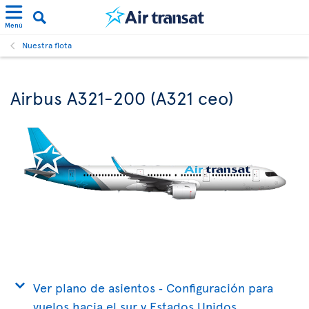
Menú
Nuestra flota
Airbus A321-200 (A321 ceo)
Ver plano de asientos ‐ Configuración para
vuelos hacia el sur y Estados Unidos