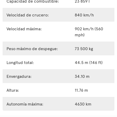
Capacidad de combustible:
23 859 l
Velocidad de crucero:
840 km/h
Velocidad máxima:
902 km/h (560
mph)
Peso máximo de despegue:
73 500 kg
Longitud total:
44.5 m (146 ft)
Envergadura:
34.10 m
Altura:
11.76 m
Autonomía máxima:
4630 km