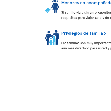
Menores no acompañad
Si su hijo viaja sin un progeni
requisitos para viajar solo y de
Privilegios de familia
Las familias son muy important
aún más divertido para usted y p