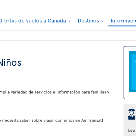
Ofertas de vuelos a Canada
Destinos
Informaci
Niños
plia variedad de servicios e información para familias y
þ
 necesita saber sobre viajar con niños en Air Transat!
Lea