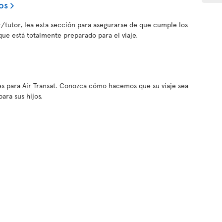
os
tor/tutor, lea esta sección para asegurarse de que cumple los
 que está totalmente preparado para el viaje.
es para Air Transat. Conozca cómo hacemos que su viaje sea
ara sus hijos.