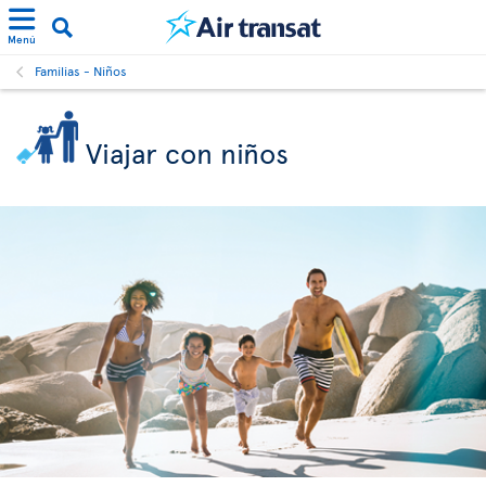
Menú
Familias - Niños
Viajar con niños