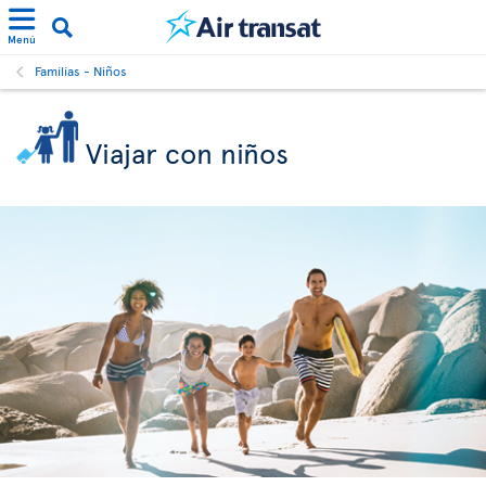
Menú
Familias - Niños
Viajar con niños