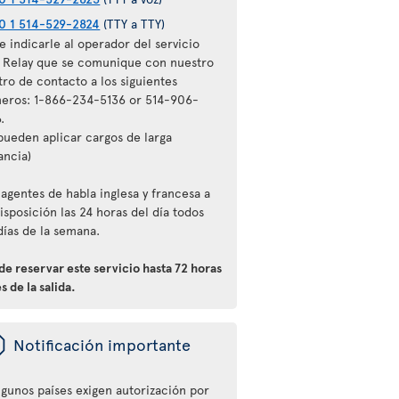
0 1 514-529-2824
(TTY a TTY)
 indicarle al operador del servicio
l Relay que se comunique con nuestro
tro de contacto a los siguientes
eros: 1-866-234-5136 or 514-906-
.
 pueden aplicar cargos de larga
ancia)
agentes de habla inglesa y francesa a
isposición las 24 horas del día todos
días de la semana.
e reservar este servicio hasta 72 horas
s de la salida.
ü
Notificación importante
lgunos países exigen autorización por