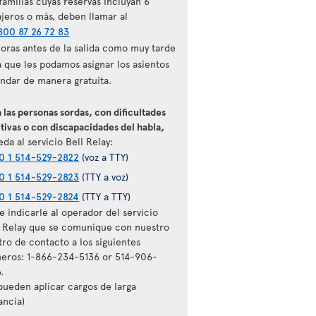
familias cuyas reservas incluyan 6
ajeros o más, deben llamar al
800 87 26 72 83
horas antes de la salida como muy tarde
a que les podamos asignar los asientos
ándar de manera gratuita.
 las personas sordas, con dificultades
tivas o con discapacidades del habla,
da al servicio Bell Relay:
0 1 514-529-2822
(voz a TTY)
0 1 514-529-2823
(TTY a voz)
0 1 514-529-2824
(TTY a TTY)
 indicarle al operador del servicio
l Relay que se comunique con nuestro
tro de contacto a los siguientes
eros: 1-866-234-5136 or 514-906-
.
 pueden aplicar cargos de larga
ancia)