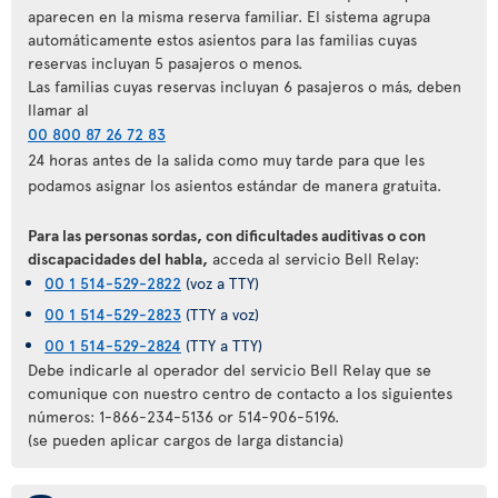
aparecen en la misma reserva familiar. El sistema agrupa
automáticamente estos asientos para las familias cuyas
reservas incluyan 5 pasajeros o menos.
Las familias cuyas reservas incluyan 6 pasajeros o más, deben
llamar al
00 800 87 26 72 83
24 horas antes de la salida como muy tarde para que les
podamos asignar los asientos estándar de manera gratuita.
Para las personas sordas, con dificultades auditivas o con
discapacidades del habla,
acceda al servicio Bell Relay:
00 1 514-529-2822
(voz a TTY)
00 1 514-529-2823
(TTY a voz)
00 1 514-529-2824
(TTY a TTY)
Debe indicarle al operador del servicio Bell Relay que se
comunique con nuestro centro de contacto a los siguientes
números: 1-866-234-5136 or 514-906-5196.
(se pueden aplicar cargos de larga distancia)