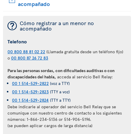
acompañado
¯
Cómo registrar a un menor no
acompañado
Telefono
00 800 88 81 02 22
(Llamada gratuita desde un teléfono fijo)
o
00 800 87 26 72 83
Para las personas sordas, con dificultades auditivas o con
discapacidades del habla,
acceda al servicio Bell Relay:
00 1 514-529-2822
(voz a TTY)
00 1 514-529-2823
(TTY a voz)
00 1 514-529-2824
(TTY a TTY)
Debe indicarle al operador del servicio Bell Relay que se
comunique con nuestro centro de contacto a los siguientes
números: 1-866-234-5136 or 514-906-5196.
(se pueden aplicar cargos de larga distancia)