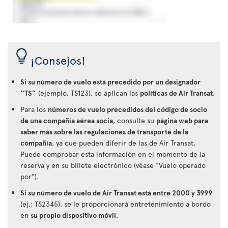
¡Consejos!
Si su número de vuelo está precedido por un designador
“TS”
(ejemplo, TS123), se aplican las
políticas de Air Transat
.
Para los
números de vuelo precedidos del código de socio
de una compañía aérea socia
, consulte su
página web para
saber más sobre las regulaciones de transporte de la
compañía
, ya que pueden diferir de las de Air Transat.
Puede comprobar esta información en el momento de la
reserva y en su billete electrónico (véase "Vuelo operado
por").
Si su número de vuelo de Air Transat está entre 2000 y 3999
(ej.: TS2345), se le proporcionará entretenimiento a bordo
en
su propio dispositivo móvil
.