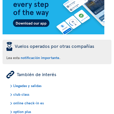
þ
Vuelos operados por otras compañías
Lea esta
notificación importante
.
ÿ
También de interés
Llegadas y salidas
club class
online check-in es
option plus