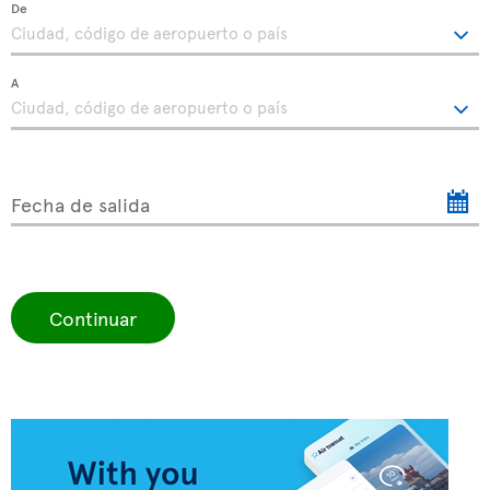
De
A
Fecha de salida
Continuar