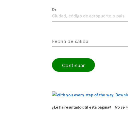
De
Fecha de salida
Continuar
¿Le ha resultado útil esta página?
No se r