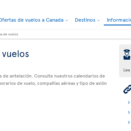
Ofertas de vuelos a Canada
Destinos
Informaci
a de vuelos
 vuelos
þ
Lea
as de antelación. Consulte nuestros calendarios de
orarios de vuelo, compañías aéreas y tipo de avión