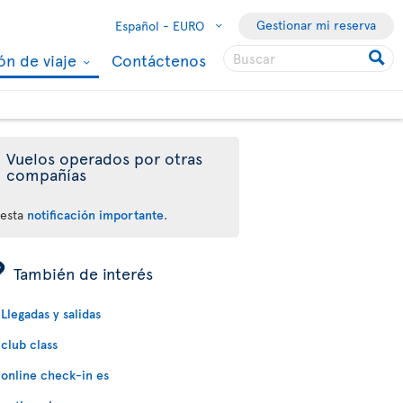
Gestionar mi reserva
Español -
EURO
ón de viaje
Contáctenos
Vuelos operados por otras
compañías
 esta
notificación importante
.
ÿ
También de interés
Llegadas y salidas
club class
online check-in es