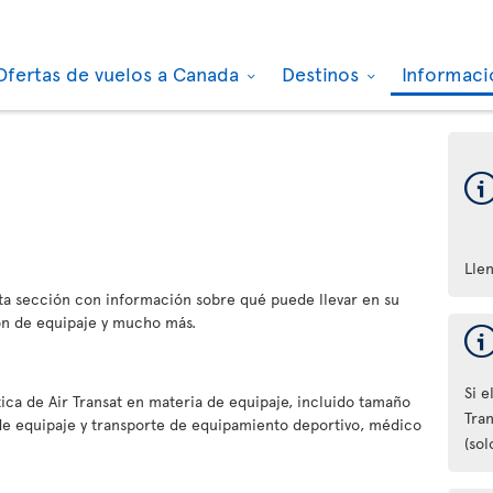
Ofertas de vuelos a Canada
Destinos
Informaci
Lle
a sección con información sobre qué puede llevar en su
ón de equipaje y mucho más.
Si e
tica de Air Transat en materia de equipaje, incluido tamaño
Tran
 de equipaje y transporte de equipamiento deportivo, médico
(sol