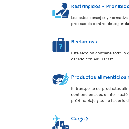
Restringidos - Prohibido
Lea estos consejos y normativa s
proceso de control de segurida
Reclamos
Esta sección contiene todo lo 
dañado con Air Transat.
Productos alimenticios
El transporte de productos alim
contiene enlaces e información 
próximo viaje y cómo hacerlo 
Carga