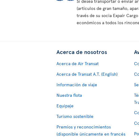
Si desea transportar o enviar 
(artículos de gran tamaño, apar
través de su socia Expair Cargo
económicos a todos los rincon
Acerca de nosotros
Av
Acerca de Air Transat
Co
Acerca de Transat A.T. (English)
Co
Información de viaje
Se
Nuestra flota
Té
Tr
Equipaje
Co
Turismo sostenible
Co
Premios y reconocimientos
Po
(disponible únicamente en francés