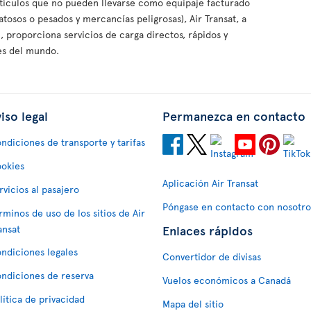
artículos que no pueden llevarse como equipaje facturado
atosos o pesados y mercancías peligrosas), Air Transat, a
 , proporciona servicios de carga directos, rápidos y
es del mundo.
iso legal
Permanezca en contacto
ndiciones de transporte y tarifas
okies
Aplicación Air Transat
rvicios al pasajero
Póngase en contacto con nosotro
rminos de uso de los sitios de Air
Enlaces rápidos
ansat
ndiciones legales
Convertidor de divisas
ndiciones de reserva
Vuelos económicos a Canadá
lítica de privacidad
Mapa del sitio