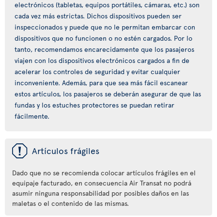
electrónicos (tabletas, equipos portátiles, cámaras, etc.) son
cada vez más estrictas. Dichos dispositivos pueden ser
inspeccionados y puede que no le permitan embarcar con
dispositivos que no funcionen o no estén cargados. Por lo
tanto, recomendamos encarecidamente que los pasajeros
viajen con los dispositivos electrónicos cargados a fin de
acelerar los controles de seguridad y evitar cualquier
inconveniente. Además, para que sea más fácil escanear
estos artículos, los pasajeros se deberán asegurar de que las
fundas y los estuches protectores se puedan retirar
fácilmente.
ü
Artículos frágiles
Dado que no se recomienda colocar artículos frágiles en el
equipaje facturado, en consecuencia Air Transat no podrá
asumir ninguna responsabilidad por posibles daños en las
maletas o el contenido de las mismas.