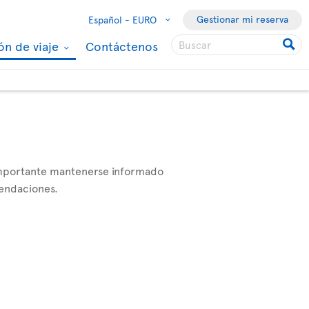
Gestionar mi reserva
Español -
EURO
ón de viaje
Contáctenos
 importante mantenerse informado
mendaciones.