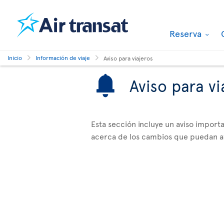
Reserva
Inicio
Información de viaje
Aviso para viajeros
Aviso para vi
Esta sección incluye un aviso impor
acerca de los cambios que puedan afe