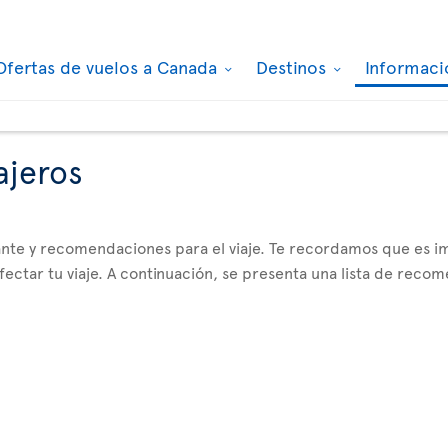
Ofertas de vuelos a Canada
Destinos
Informaci
ajeros
tante y recomendaciones para el viaje. Te recordamos que es
ctar tu viaje. A continuación, se presenta una lista de reco