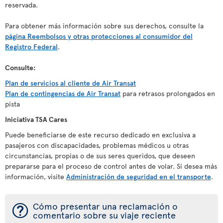
reservada.
Para obtener más información sobre sus derechos, consulte la
página Reembolsos y otras protecciones al consumidor del
Registro Federal
.
Consulte:
Plan de servicios al cliente de Air Transat
Plan de contingencias de Air Transat
para retrasos prolongados en
pista
Iniciativa TSA Cares
Puede beneficiarse de este recurso dedicado en exclusiva a
pasajeros con discapacidades, problemas médicos u otras
circunstancias, propias o de sus seres queridos, que deseen
prepararse para el proceso de control antes de volar. Si desea más
información, visite
Administración de seguridad en el transporte
.
¯
Cómo presentar una reclamación o
comentario sobre su viaje reciente