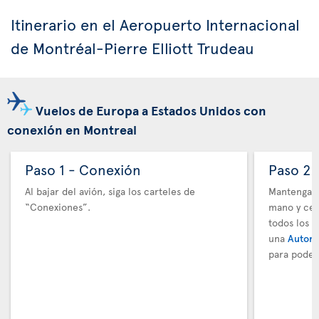
Itinerario en el Aeropuerto Internacional
de Montréal-Pierre Elliott Trudeau
Vuelos de Europa a Estados Unidos con
conexión en Montreal
Paso 1 - Conexión
Paso 2 
Al bajar del avión, siga los carteles de
Mantenga t
“Conexiones”.
mano y cer
todos los 
una
Autori
para poder