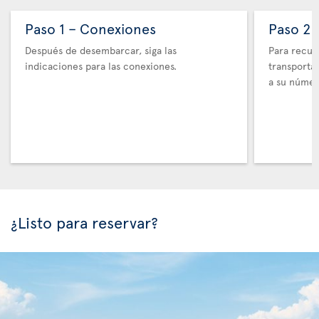
Paso 1 – Conexiones
Paso 2 
Después de desembarcar, siga las
Para recupe
indicaciones para las conexiones.
transporta
a su númer
¿Listo para reservar?