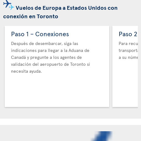
Vuelos de Europa a Estados Unidos con
conexión en Toronto
Paso 1 – Conexiones
Paso 2 
Después de desembarcar, siga las
Para recupe
indicaciones para llegar a la Aduana de
transporta
Canadá y pregunte a los agentes de
a su númer
validación del aeropuerto de Toronto si
necesita ayuda.