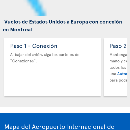
Vuelos de Estados Unidos a Europa con conexión
en Montreal
Paso 1 - Conexión
Paso 2 
Al bajar del avión, siga los carteles de
Mantenga t
“Conexiones”.
mano y cer
todos los 
una
Autori
para poder
Mapa del Aeropuerto Internacional de