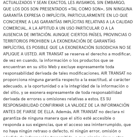
ACTUALIZADOS Y SEAN EXACTOS, LES AVISAMOS, SIN EMBARGO,
QUE LOS DOS SON PRESENTADOS «TAL COMO SON», SIN NINGUNA
GARANTÍA EXPRESA O IMPLÍCITA, PARTICULARMENTE EN LO QUE
CONCIERNE A LAS GARANTÍAS IMPLÍCITAS RELATIVAS A LA CALIDAD
COMERCIAL, A LA APTITUD A UN USO PARTICULAR O A LA
AUSENCIA DE IMITACIÓN. AUNQUE CIERTOS PAÍSES, PROVINCIAS O
TERRITORIOS PROHIBEN LA EXONERACIÓN DE GARANTÍAS
IMPLÍCITAS, ES POSIBLE QUE LA EXONERACIÓN SUSODICHA NO SE
APLIQUE A USTED. AIR TRANSAT se reserva el derecho a modificar,
de vez en cuando, la información o los productos que se
encuentran en su sitio Web y excluye expresamente toda
responsabilidad derivada de tales modificaciones. AIR TRANSAT no
proporciona ninguna garantía respecto a la exactitud, al carácter
adecuado, a la oportunidad o a la integridad de la información o
del sitio, y se exonera expresamente de toda responsabilidad
derivada de errores u omisiones relativas a estos. ES SU
RESPONSABILIDAD CONFIRMAR LA VALIDEZ DE LA INFORMACIÓN
ANTES DE FIARSE DE ELLA. Además, AIR TRANSAT no declara ni
garantiza de ninguna manera que el sitio esté accesible o
responda a sus exigencias, que el acceso sea ininterrumpido, que
no haya ningún retraso o defecto, ni ningún error, omisión o