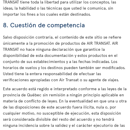
TRANSAT tiene toda la libertad para utilizar los conceptos, las
ideas, la habilidad o las técnicas que usted le comunica, sin
importar los fines a los cuales están destinados.
8. Cuestión de competencia
Salvo disposición contraria, el contenido de este sitio se refiere
únicamente a la promoción de productos de AIR TRANSAT. AIR
TRANSAT no hace ninguna declaración que garantice la
disponibilidad de esta documentación y estos productos en el
conjunto de sus establecimientos y a las fechas indicadas. Los
horarios de vuelos y los destinos pueden también ser modificados.
Usted tiene la entera responsabilidad de efectuar las
verificaciones apropiadas con Air Transat o su agente de viajes.
Este acuerdo está regido e interpretado conforme a las leyes de la
provincia de Québec sin remisión a ningún principio aplicable en
materia de conflicto de leyes. En la eventualidad en que una u otra
de las disposiciones de este acuerdo fuera ilícita, nula o, por
cualquier motivo, no susceptible de ejecución, esta disposición
será considerada divisible del resto del acuerdo y no tendrá
ninguna incidencia sobre la validez y el carácter ejecutorio de las