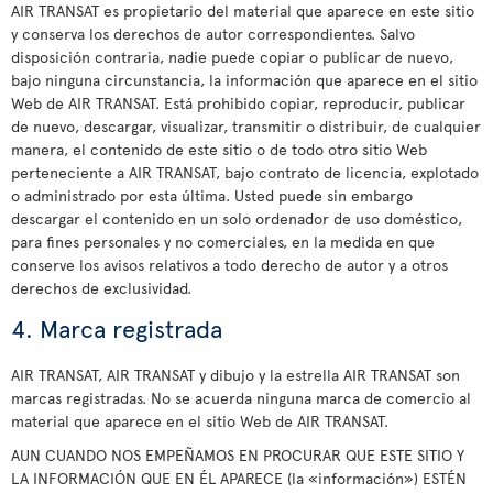
AIR TRANSAT es propietario del material que aparece en este sitio
y conserva los derechos de autor correspondientes. Salvo
disposición contraria, nadie puede copiar o publicar de nuevo,
bajo ninguna circunstancia, la información que aparece en el sitio
Web de AIR TRANSAT. Está prohibido copiar, reproducir, publicar
de nuevo, descargar, visualizar, transmitir o distribuir, de cualquier
manera, el contenido de este sitio o de todo otro sitio Web
perteneciente a AIR TRANSAT, bajo contrato de licencia, explotado
o administrado por esta última. Usted puede sin embargo
descargar el contenido en un solo ordenador de uso doméstico,
para fines personales y no comerciales, en la medida en que
conserve los avisos relativos a todo derecho de autor y a otros
derechos de exclusividad.
4. Marca registrada
AIR TRANSAT, AIR TRANSAT y dibujo y la estrella AIR TRANSAT son
marcas registradas. No se acuerda ninguna marca de comercio al
material que aparece en el sitio Web de AIR TRANSAT.
AUN CUANDO NOS EMPEÑAMOS EN PROCURAR QUE ESTE SITIO Y
LA INFORMACIÓN QUE EN ÉL APARECE (la «información») ESTÉN