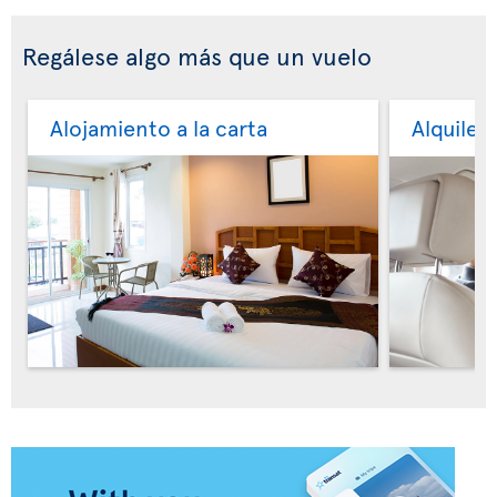
Regálese algo más que un vuelo
Alojamiento a la carta
Alquiler