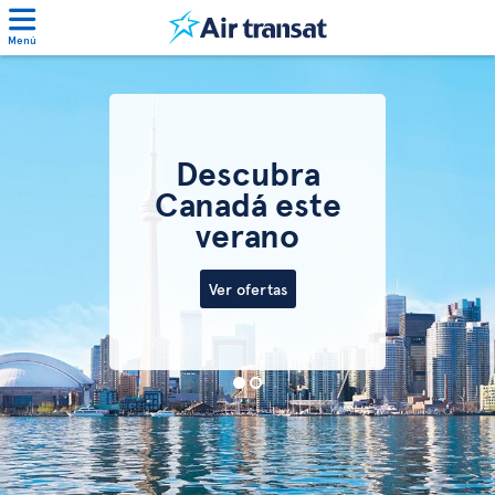
Menú
Descubra
Canadá este
verano
Ver ofertas