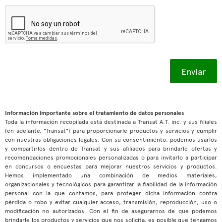
Información importante sobre el tratamiento de datos personales
Toda la información recopilada está destinada a Transat A.T. inc. y sus filiales
(en adelante, "Transat") para proporcionarle productos y servicios y cumplir
con nuestras obligaciones legales. Con su consentimiento, podemos usarlos
y compartirlos dentro de Transat y sus afiliados para brindarle ofertas y
recomendaciones promocionales personalizadas o para invitarlo a participar
en concursos o encuestas para mejorar nuestros servicios y productos.
Hemos implementado una combinación de medios materiales,
organizacionales y tecnológicos para garantizar la fiabilidad de la información
personal con la que contamos, para proteger dicha información contra
pérdida o robo y evitar cualquier acceso, transmisión, reproducción, uso o
modificación no autorizados. Con el fin de asegurarnos de que podemos
brindarle los productos y servicios que nos solicita, es posible que tengamos