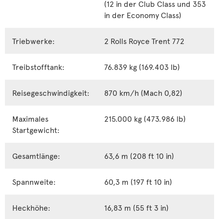
(12 in der Club Class und 353
in der Economy Class)
Triebwerke:
2 Rolls Royce Trent 772
Treibstofftank:
76.839 kg (169.403 lb)
Reisegeschwindigkeit:
870 km/h (Mach 0,82)
Maximales
215.000 kg (473.986 lb)
Startgewicht:
Gesamtlänge:
63,6 m (208 ft 10 in)
Spannweite:
60,3 m (197 ft 10 in)
Heckhöhe:
16,83 m (55 ft 3 in)