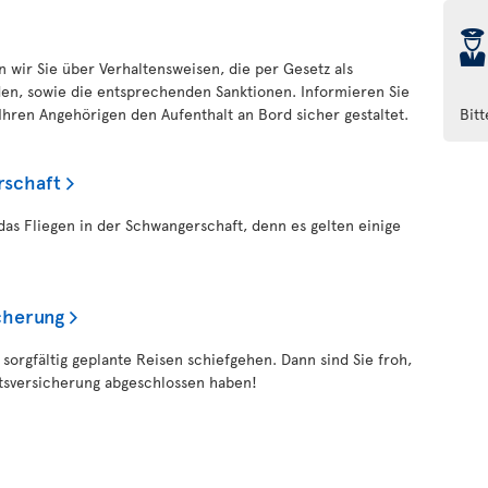
þ
 wir Sie über Verhaltensweisen, die per Gesetz als
den, sowie die entsprechenden Sanktionen. Informieren Sie
 Ihren Angehörigen den Aufenthalt an Bord sicher gestaltet.
Bit
rschaft
das Fliegen in der Schwangerschaft, denn es gelten einige
icherung
sorgfältig geplante Reisen schiefgehen. Dann sind Sie froh,
ttsversicherung abgeschlossen haben!