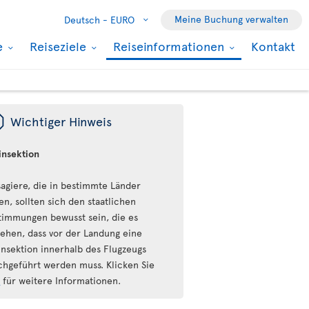
Meine Buchung verwalten
Deutsch -
EURO
e
Reiseziele
Reiseinformationen
Kontakt
ü
Wichtiger Hinweis
insektion
sagiere, die in bestimmte Länder
en, sollten sich den staatlichen
timmungen bewusst sein, die es
sehen, dass vor der Landung eine
insektion innerhalb des Flugzeugs
chgeführt werden muss. Klicken Sie
r
für weitere Informationen.