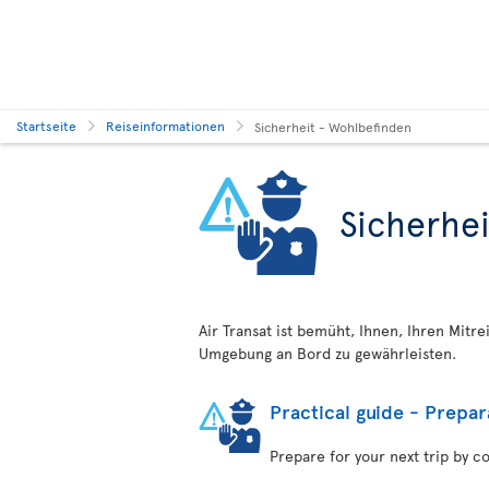
Startseite
Reiseinformationen
Sicherheit - Wohlbefinden
Sicherhe
Air Transat ist bemüht, Ihnen, Ihren Mit
Umgebung an Bord zu gewährleisten.
Practical guide - Prepar
Prepare for your next trip by c